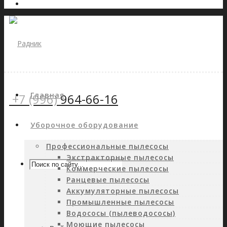
Главная
+7 (996)
964-66-16
Уборочное оборудование
Профессиональные пылесосы
Экстракторные пылесосы
Коммерческие пылесосы
Ранцевые пылесосы
Аккумуляторные пылесосы
Промышленные пылесосы
Водососы (пылеводососы)
Моющие пылесосы