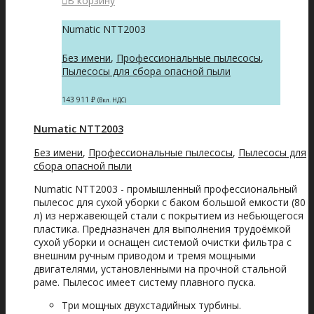
В корзину
Numatic NTT2003
Без имени
,
Профессиональные пылесосы
,
Пылесосы для сбора опасной пыли
143 911
₽
(Вкл. НДС)
Numatic NTT2003
Без имени
,
Профессиональные пылесосы
,
Пылесосы для
сбора опасной пыли
Numatic NTT2003 - промышленный профессиональный
пылесос для сухой уборки с баком большой емкости (80
л) из нержавеющей стали с покрытием из небьющегося
пластика. Предназначен для выполнения трудоёмкой
сухой уборки и оснащен системой очистки фильтра с
внешним ручным приводом и тремя мощными
двигателями, установленными на прочной стальной
раме. Пылесос имеет систему плавного пуска.
Три мощных двухстадийных турбины.