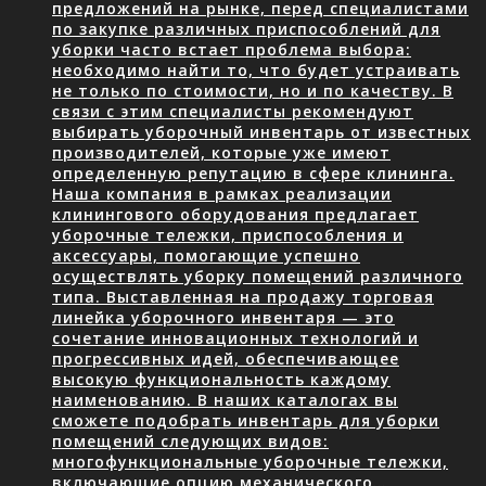
предложений на рынке, перед специалистами
по закупке различных приспособлений для
уборки часто встает проблема выбора:
необходимо найти то, что будет устраивать
не только по стоимости, но и по качеству. В
связи с этим специалисты рекомендуют
выбирать уборочный инвентарь от известных
производителей, которые уже имеют
определенную репутацию в сфере клининга.
Наша компания в рамках реализации
клинингового оборудования предлагает
уборочные тележки, приспособления и
аксессуары, помогающие успешно
осуществлять уборку помещений различного
типа. Выставленная на продажу торговая
линейка уборочного инвентаря — это
сочетание инновационных технологий и
прогрессивных идей, обеспечивающее
высокую функциональность каждому
наименованию. В наших каталогах вы
сможете подобрать инвентарь для уборки
помещений следующих видов:
многофункциональные уборочные тележки,
включающие опцию механического…