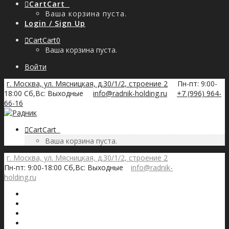
Cart
Cart
0
Ваша корзина пуста.
Login / Sign Up
Cart
Cart
0
Ваша корзина пуста.
Войти
г. Москва, ул. Мясницкая, д.30/1/2, строение 2
Пн-пт: 9:00-
18:00 Сб,Вс: Выходные
info@radnik-holding.ru
+7 (996) 964-
66-16
Cart
Cart
0
Ваша корзина пуста.
г. Москва, ул. Мясницкая, д.30/1/2, строение 2
Пн-пт: 9:00-18:00 Сб,Вс: Выходные
info@radnik-
holding.ru