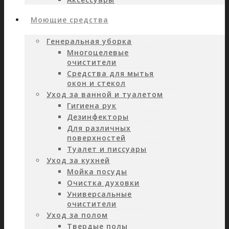
Моющие средства
Генеральная уборка
Многоцелевые
очистители
Средства для мытья
окон и стекол
Уход за ванной и туалетом
Гигиена рук
Дезинфекторы
Для различных
поверхностей
Туалет и писсуары
Уход за кухней
Мойка посуды
Очистка духовки
Универсальные
очистители
Уход за полом
Твердые полы