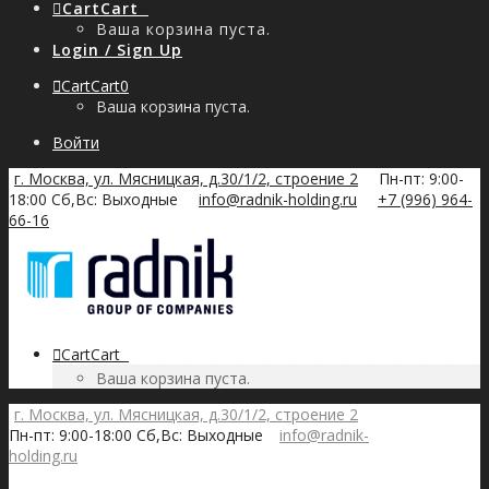
Cart
Cart
0
Ваша корзина пуста.
Login / Sign Up
Cart
Cart
0
Ваша корзина пуста.
Войти
г. Москва, ул. Мясницкая, д.30/1/2, строение 2
Пн-пт: 9:00-
18:00 Сб,Вс: Выходные
info@radnik-holding.ru
+7 (996) 964-
66-16
Cart
Cart
0
Ваша корзина пуста.
г. Москва, ул. Мясницкая, д.30/1/2, строение 2
Пн-пт: 9:00-18:00 Сб,Вс: Выходные
info@radnik-
holding.ru