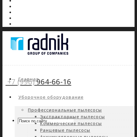
Главная
+7 (996)
964-66-16
Уборочное оборудование
Профессиональные пылесосы
Экстракторные пылесосы
Коммерческие пылесосы
Ранцевые пылесосы
Аккумуляторные пылесосы