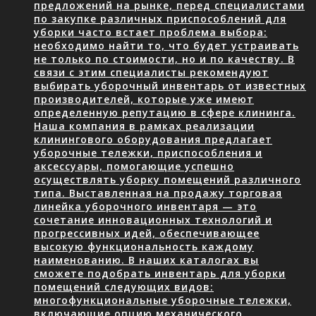
предложений на рынке, перед специалистами
по закупке различных приспособлений для
уборки часто встает проблема выбора:
необходимо найти то, что будет устраивать
не только по стоимости, но и по качеству. В
связи с этим специалисты рекомендуют
выбирать уборочный инвентарь от известных
производителей, которые уже имеют
определенную репутацию в сфере клининга.
Наша компания в рамках реализации
клинингового оборудования предлагает
уборочные тележки, приспособления и
аксессуары, помогающие успешно
осуществлять уборку помещений различного
типа. Выставленная на продажу торговая
линейка уборочного инвентаря — это
сочетание инновационных технологий и
прогрессивных идей, обеспечивающее
высокую функциональность каждому
наименованию. В наших каталогах вы
сможете подобрать инвентарь для уборки
помещений следующих видов:
многофункциональные уборочные тележки,
включающие опцию механического…