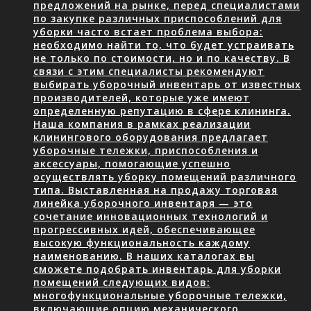
предложений на рынке, перед специалистами
по закупке различных приспособлений для
уборки часто встает проблема выбора:
необходимо найти то, что будет устраивать
не только по стоимости, но и по качеству. В
связи с этим специалисты рекомендуют
выбирать уборочный инвентарь от известных
производителей, которые уже имеют
определенную репутацию в сфере клининга.
Наша компания в рамках реализации
клинингового оборудования предлагает
уборочные тележки, приспособления и
аксессуары, помогающие успешно
осуществлять уборку помещений различного
типа. Выставленная на продажу торговая
линейка уборочного инвентаря — это
сочетание инновационных технологий и
прогрессивных идей, обеспечивающее
высокую функциональность каждому
наименованию. В наших каталогах вы
сможете подобрать инвентарь для уборки
помещений следующих видов:
многофункциональные уборочные тележки,
включающие опцию механического…