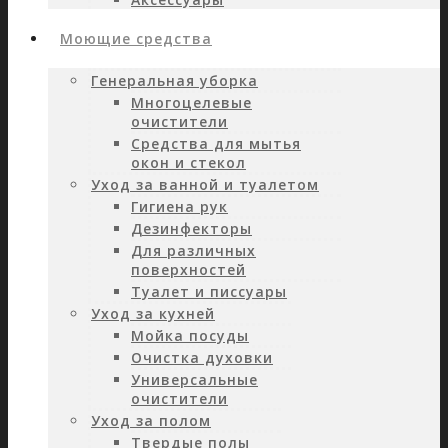
Моющие средства
Генеральная уборка
Многоцелевые
очистители
Средства для мытья
окон и стекол
Уход за ванной и туалетом
Гигиена рук
Дезинфекторы
Для различных
поверхностей
Туалет и писсуары
Уход за кухней
Мойка посуды
Очистка духовки
Универсальные
очистители
Уход за полом
Твердые полы