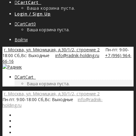
Cart
Cart
0
Ваша корзина пуста.
Login / Sign Up
Cart
Cart
0
Ваша корзина пуста.
Войти
г. Москва, ул. Мясницкая, д.30/1/2, строение 2
Пн-пт: 9:00-
18:00 Сб,Вс: Выходные
info@radnik-holding.ru
+7 (996) 964-
66-16
Cart
Cart
0
Ваша корзина пуста.
г. Москва, ул. Мясницкая, д.30/1/2, строение 2
Пн-пт: 9:00-18:00 Сб,Вс: Выходные
info@radnik-
holding.ru