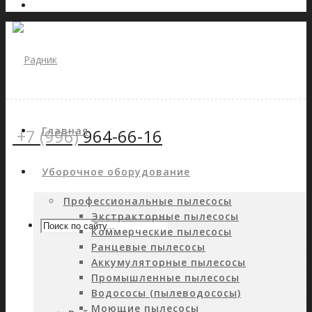
Главная
+7 (996)
964-66-16
Уборочное оборудование
Профессиональные пылесосы
Экстракторные пылесосы
Коммерческие пылесосы
Ранцевые пылесосы
Аккумуляторные пылесосы
Промышленные пылесосы
Водососы (пылеводососы)
Моющие пылесосы