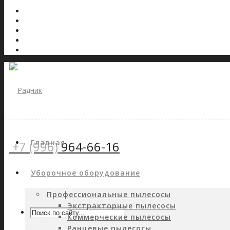
Главная
+7 (996)
964-66-16
Уборочное оборудование
Профессиональные пылесосы
Экстракторные пылесосы
Коммерческие пылесосы
Ранцевые пылесосы