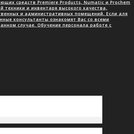
щих средств Premiere Products, Numatic и Prochem
й техники и инвентаря высокого качества,
ственных и административных помещений. Если для
нные консультанты ознакомят Вас со всеми
анном случае. Обучение персонала работе с