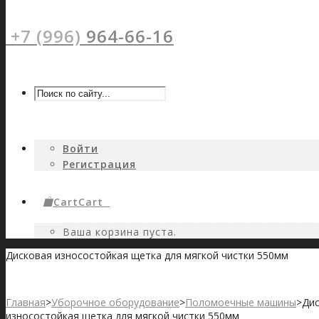
+7 (996)
964-66-16
Войти
Регистрация
Cart
Cart
0
Ваша корзина пуста.
Дисковая износостойкая щетка для мягкой чистки 550мм
Главная
>
Уборочное оборудование
>
Поломоечные машины
>
Ди
износостойкая щетка для мягкой чистки 550мм