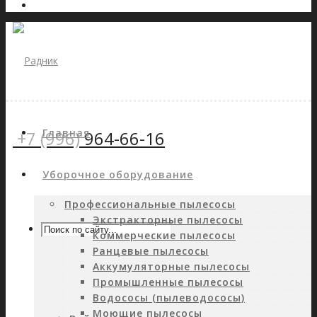
Главная
+7 (996)
964-66-16
Уборочное оборудование
Профессиональные пылесосы
Экстракторные пылесосы
Коммерческие пылесосы
Ранцевые пылесосы
Аккумуляторные пылесосы
Промышленные пылесосы
Водососы (пылеводососы)
Моющие пылесосы