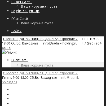
Cart
Cart
0
Ваша корзина пуста.
Login / Sign Up
Cart
Cart
0
Ваша корзина пуста.
Войти
г. Москва, ул. Мясницкая, д.30/1/2, строение 2
Пн-пт: 9:00-
18:00 Сб,Вс: Выходные
info@radnik-holding.ru
+7 (996) 964-
66-16
Cart
Cart
0
Ваша корзина пуста.
г. Москва, ул. Мясницкая, д.30/1/2, строение 2
Пн-пт: 9:00-18:00 Сб,Вс: Выходные
info@radnik-
holding.ru