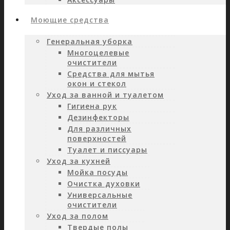
Моющие средства
Генеральная уборка
Многоцелевые
очистители
Средства для мытья
окон и стекол
Уход за ванной и туалетом
Гигиена рук
Дезинфекторы
Для различных
поверхностей
Туалет и писсуары
Уход за кухней
Мойка посуды
Очистка духовки
Универсальные
очистители
Уход за полом
Твердые полы