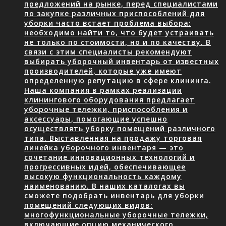
предложений на рынке, перед специалистами
по закупке различных приспособлений для
уборки часто встает проблема выбора:
необходимо найти то, что будет устраивать
не только по стоимости, но и по качеству. В
связи с этим специалисты рекомендуют
выбирать уборочный инвентарь от известных
производителей, которые уже имеют
определенную репутацию в сфере клининга.
Наша компания в рамках реализации
клинингового оборудования предлагает
уборочные тележки, приспособления и
аксессуары, помогающие успешно
осуществлять уборку помещений различного
типа. Выставленная на продажу торговая
линейка уборочного инвентаря — это
сочетание инновационных технологий и
прогрессивных идей, обеспечивающее
высокую функциональность каждому
наименованию. В наших каталогах вы
сможете подобрать инвентарь для уборки
помещений следующих видов:
многофункциональные уборочные тележки,
включающие опцию механического…