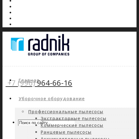
Главная
+7 (996)
964-66-16
Уборочное оборудование
Профессиональные пылесосы
Экстракторные пылесосы
Коммерческие пылесосы
Ранцевые пылесосы
Аккумуляторные пылесосы