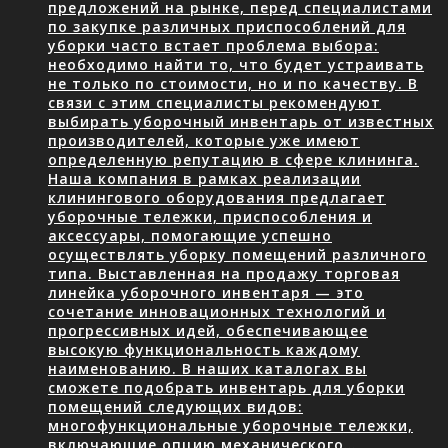
предложений на рынке, перед специалистами
по закупке различных приспособлений для
уборки часто встает проблема выбора:
необходимо найти то, что будет устраивать
не только по стоимости, но и по качеству. В
связи с этим специалисты рекомендуют
выбирать уборочный инвентарь от известных
производителей, которые уже имеют
определенную репутацию в сфере клининга.
Наша компания в рамках реализации
клинингового оборудования предлагает
уборочные тележки, приспособления и
аксессуары, помогающие успешно
осуществлять уборку помещений различного
типа. Выставленная на продажу торговая
линейка уборочного инвентаря — это
сочетание инновационных технологий и
прогрессивных идей, обеспечивающее
высокую функциональность каждому
наименованию. В наших каталогах вы
сможете подобрать инвентарь для уборки
помещений следующих видов:
многофункциональные уборочные тележки,
включающие опцию механического…