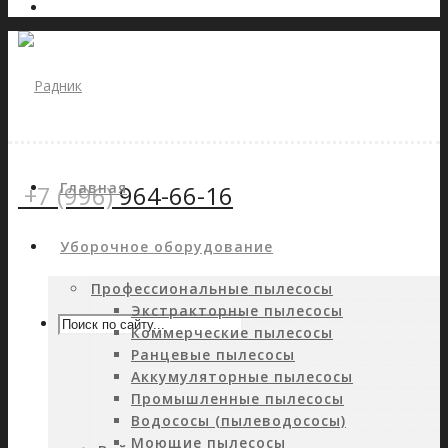
Главная
+7 (996)
964-66-16
Уборочное оборудование
Профессиональные пылесосы
Экстракторные пылесосы
Коммерческие пылесосы
Ранцевые пылесосы
Аккумуляторные пылесосы
Промышленные пылесосы
Водососы (пылеводососы)
Моющие пылесосы