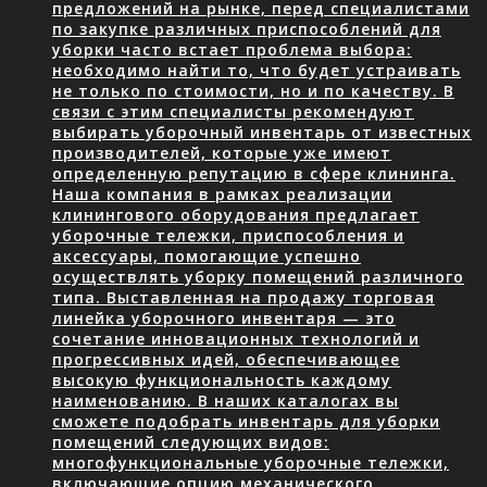
предложений на рынке, перед специалистами
по закупке различных приспособлений для
уборки часто встает проблема выбора:
необходимо найти то, что будет устраивать
не только по стоимости, но и по качеству. В
связи с этим специалисты рекомендуют
выбирать уборочный инвентарь от известных
производителей, которые уже имеют
определенную репутацию в сфере клининга.
Наша компания в рамках реализации
клинингового оборудования предлагает
уборочные тележки, приспособления и
аксессуары, помогающие успешно
осуществлять уборку помещений различного
типа. Выставленная на продажу торговая
линейка уборочного инвентаря — это
сочетание инновационных технологий и
прогрессивных идей, обеспечивающее
высокую функциональность каждому
наименованию. В наших каталогах вы
сможете подобрать инвентарь для уборки
помещений следующих видов:
многофункциональные уборочные тележки,
включающие опцию механического…