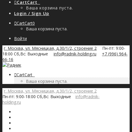
Cart
Cart
0
Ваша корзина пуста.
Login / Sign Up
Cart
Cart
0
Ваша корзина пуста.
Войти
г. Москва, ул. Мясницкая, д.30/1/2, строение 2
Пн-пт: 9:00-
18:00 Сб,Вс: Выходные
info@radnik-holding.ru
+7 (996) 964-
66-16
Cart
Cart
0
Ваша корзина пуста.
г. Москва, ул. Мясницкая, д.30/1/2, строение 2
Пн-пт: 9:00-18:00 Сб,Вс: Выходные
info@radnik-
holding.ru