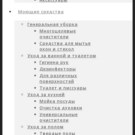
Моющие средства
Генеральная уборка
Многоцелевые
очистители
Средства для мытья
окон и стекол
Уход за ванной и туалетом
Гигиена рук
Дезинфекторы
Для различных
поверхностей
Туалет и писсуары
Уход за кухней
Мойка посуды
Очистка духовки
Универсальные
очистители
Уход за полом
Твердые полы