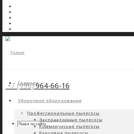
Главная
+7 (996)
964-66-16
Уборочное оборудование
Профессиональные пылесосы
Экстракторные пылесосы
Коммерческие пылесосы
Ранцевые пылесосы