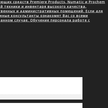
щих средств Premiere Products, Numatic и Prochem
й техники и инвентаря высокого качества,
ственных и административных помещений. Если для
нные консультанты ознакомят Вас со всеми
анном случае. Обучение персонала работе с